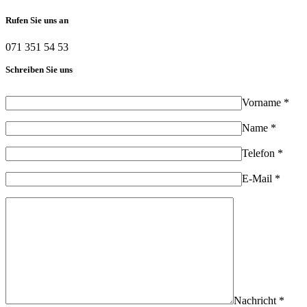
Rufen Sie uns an
071 351 54 53
Schreiben Sie uns
Vorname *
Name *
Telefon *
E-Mail *
Nachricht *