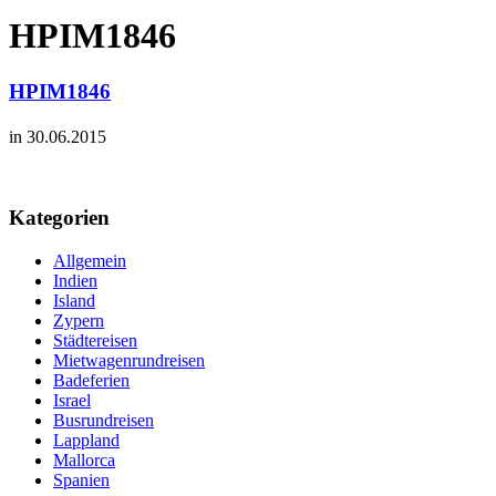
HPIM1846
HPIM1846
in 30.06.2015
Kategorien
Allgemein
Indien
Island
Zypern
Städtereisen
Mietwagenrundreisen
Badeferien
Israel
Busrundreisen
Lappland
Mallorca
Spanien