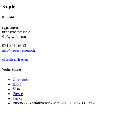
Köpfe
Kontakt
suja reisen
urnäscherstasse 4
9104 waldstatt
071 351 54 53
info@suja-reisen.ch
offerte anfragen
Weitere links
Über uns
Blog
Visa
Presse
Links
Pikett- & Notfalldienst 24/7: +41 (0) 79 233 13 54