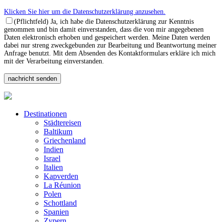
Klicken Sie hier um die Datenschutzerklärung anzusehen.
(Pflichtfeld) Ja, ich habe die Datenschutzerklärung zur Kenntnis
genommen und bin damit einverstanden, dass die von mir angegebenen
Daten elektronisch erhoben und gespeichert werden. Meine Daten werden
dabei nur streng zweckgebunden zur Bearbeitung und Beantwortung meiner
Anfrage benutzt. Mit dem Absenden des Kontaktformulars erkläre ich mich
mit der Verarbeitung einverstanden.
Destinationen
Städtereisen
Baltikum
Griechenland
Indien
Israel
Italien
Kapverden
La Réunion
Polen
Schottland
Spanien
Zypern