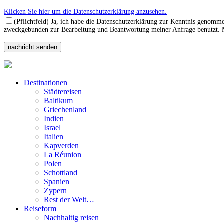
Klicken Sie hier um die Datenschutzerklärung anzusehen.
(Pflichtfeld) Ja, ich habe die Datenschutzerklärung zur Kenntnis genomm
zweckgebunden zur Bearbeitung und Beantwortung meiner Anfrage benutzt. Mi
Destinationen
Städtereisen
Baltikum
Griechenland
Indien
Israel
Italien
Kapverden
La Réunion
Polen
Schottland
Spanien
Zypern
Rest der Welt…
Reiseform
Nachhaltig reisen