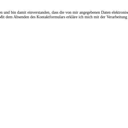
en und bin damit einverstanden, dass die von mir angegebenen Daten elektroni
t dem Absenden des Kontaktformulars erkläre ich mich mit der Verarbeitung 