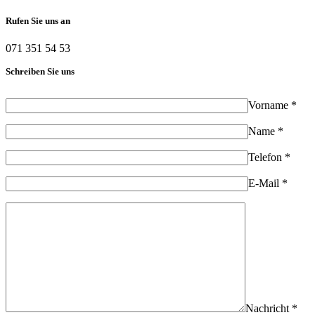
Rufen Sie uns an
071 351 54 53
Schreiben Sie uns
Vorname *
Name *
Telefon *
E-Mail *
Nachricht *