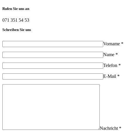
Rufen Sie uns an
071 351 54 53
Schreiben Sie uns
Vorname *
Name *
Telefon *
E-Mail *
Nachricht *