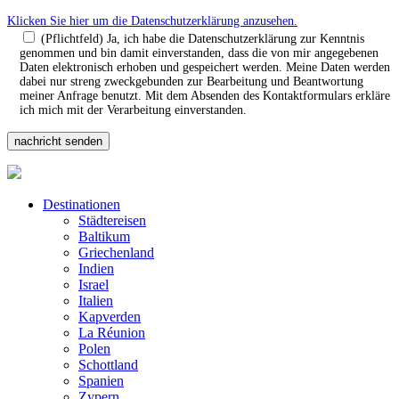
Klicken Sie hier um die Datenschutzerklärung anzusehen.
(Pflichtfeld) Ja, ich habe die Datenschutzerklärung zur Kenntnis
genommen und bin damit einverstanden, dass die von mir angegebenen
Daten elektronisch erhoben und gespeichert werden. Meine Daten werden
dabei nur streng zweckgebunden zur Bearbeitung und Beantwortung
meiner Anfrage benutzt. Mit dem Absenden des Kontaktformulars erkläre
ich mich mit der Verarbeitung einverstanden.
Destinationen
Städtereisen
Baltikum
Griechenland
Indien
Israel
Italien
Kapverden
La Réunion
Polen
Schottland
Spanien
Zypern