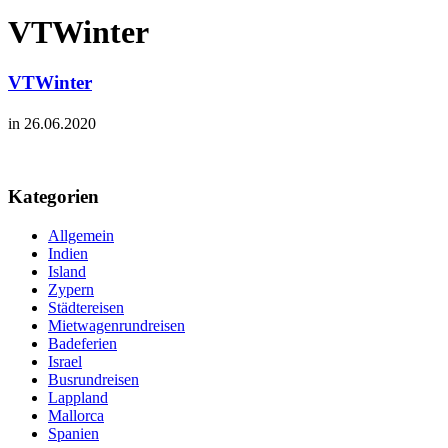
VTWinter
VTWinter
in 26.06.2020
Kategorien
Allgemein
Indien
Island
Zypern
Städtereisen
Mietwagenrundreisen
Badeferien
Israel
Busrundreisen
Lappland
Mallorca
Spanien