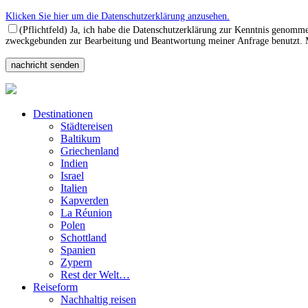
Klicken Sie hier um die Datenschutzerklärung anzusehen.
(Pflichtfeld) Ja, ich habe die Datenschutzerklärung zur Kenntnis genomm
zweckgebunden zur Bearbeitung und Beantwortung meiner Anfrage benutzt. Mi
Destinationen
Städtereisen
Baltikum
Griechenland
Indien
Israel
Italien
Kapverden
La Réunion
Polen
Schottland
Spanien
Zypern
Rest der Welt…
Reiseform
Nachhaltig reisen