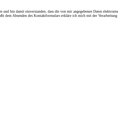
en und bin damit einverstanden, dass die von mir angegebenen Daten elektroni
t dem Absenden des Kontaktformulars erkläre ich mich mit der Verarbeitung 