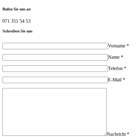
Rufen Sie uns an
071 351 54 53
Schreiben Sie uns
Vorname *
Name *
Telefon *
E-Mail *
Nachricht *