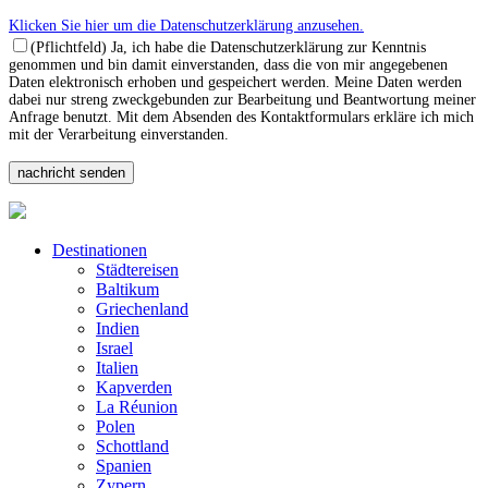
Klicken Sie hier um die Datenschutzerklärung anzusehen.
(Pflichtfeld) Ja, ich habe die Datenschutzerklärung zur Kenntnis
genommen und bin damit einverstanden, dass die von mir angegebenen
Daten elektronisch erhoben und gespeichert werden. Meine Daten werden
dabei nur streng zweckgebunden zur Bearbeitung und Beantwortung meiner
Anfrage benutzt. Mit dem Absenden des Kontaktformulars erkläre ich mich
mit der Verarbeitung einverstanden.
Destinationen
Städtereisen
Baltikum
Griechenland
Indien
Israel
Italien
Kapverden
La Réunion
Polen
Schottland
Spanien
Zypern