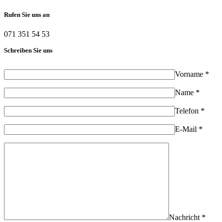
Rufen Sie uns an
071 351 54 53
Schreiben Sie uns
Vorname *
Name *
Telefon *
E-Mail *
Nachricht *