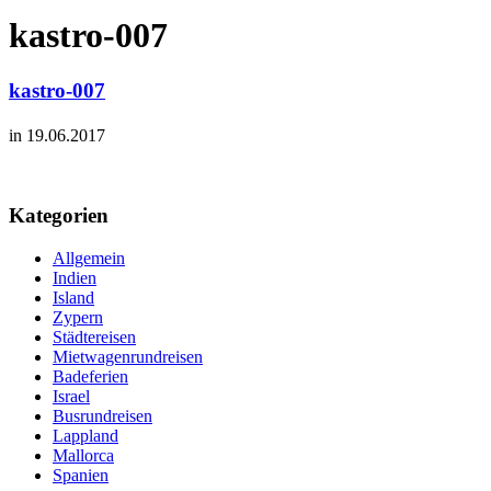
kastro-007
kastro-007
in 19.06.2017
Kategorien
Allgemein
Indien
Island
Zypern
Städtereisen
Mietwagenrundreisen
Badeferien
Israel
Busrundreisen
Lappland
Mallorca
Spanien