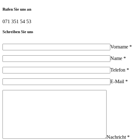
Rufen Sie uns an
071 351 54 53
Schreiben Sie uns
Vorname *
Name *
Telefon *
E-Mail *
Nachricht *