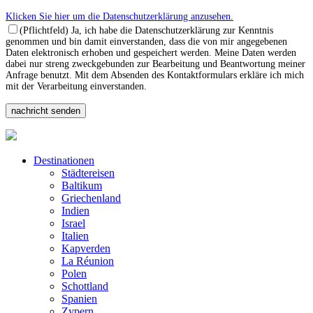
Klicken Sie hier um die Datenschutzerklärung anzusehen.
(Pflichtfeld) Ja, ich habe die Datenschutzerklärung zur Kenntnis
genommen und bin damit einverstanden, dass die von mir angegebenen
Daten elektronisch erhoben und gespeichert werden. Meine Daten werden
dabei nur streng zweckgebunden zur Bearbeitung und Beantwortung meiner
Anfrage benutzt. Mit dem Absenden des Kontaktformulars erkläre ich mich
mit der Verarbeitung einverstanden.
Destinationen
Städtereisen
Baltikum
Griechenland
Indien
Israel
Italien
Kapverden
La Réunion
Polen
Schottland
Spanien
Zypern