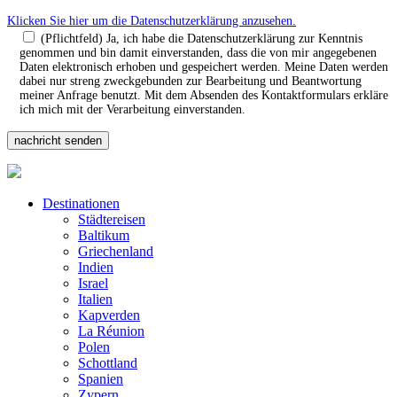
Klicken Sie hier um die Datenschutzerklärung anzusehen.
(Pflichtfeld) Ja, ich habe die Datenschutzerklärung zur Kenntnis
genommen und bin damit einverstanden, dass die von mir angegebenen
Daten elektronisch erhoben und gespeichert werden. Meine Daten werden
dabei nur streng zweckgebunden zur Bearbeitung und Beantwortung
meiner Anfrage benutzt. Mit dem Absenden des Kontaktformulars erkläre
ich mich mit der Verarbeitung einverstanden.
Destinationen
Städtereisen
Baltikum
Griechenland
Indien
Israel
Italien
Kapverden
La Réunion
Polen
Schottland
Spanien
Zypern