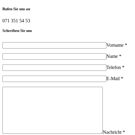
Rufen Sie uns an
071 351 54 53
Schreiben Sie uns
Vorname *
Name *
Telefon *
E-Mail *
Nachricht *