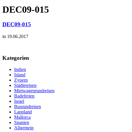
DEC09-015
DEC09-015
in 19.06.2017
Kategorien
Indien
Island
Zypern
Städtereisen
Mietwagenrundreisen
Badeferien
Israel
Busrundreisen
Lappland
Mallorca
Spanien
Allgemein