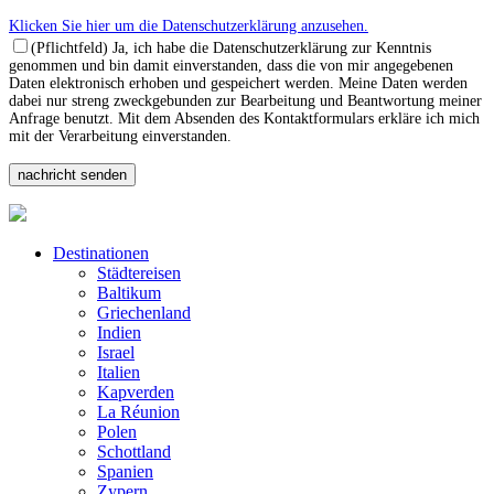
Klicken Sie hier um die Datenschutzerklärung anzusehen.
(Pflichtfeld) Ja, ich habe die Datenschutzerklärung zur Kenntnis
genommen und bin damit einverstanden, dass die von mir angegebenen
Daten elektronisch erhoben und gespeichert werden. Meine Daten werden
dabei nur streng zweckgebunden zur Bearbeitung und Beantwortung meiner
Anfrage benutzt. Mit dem Absenden des Kontaktformulars erkläre ich mich
mit der Verarbeitung einverstanden.
Destinationen
Städtereisen
Baltikum
Griechenland
Indien
Israel
Italien
Kapverden
La Réunion
Polen
Schottland
Spanien
Zypern