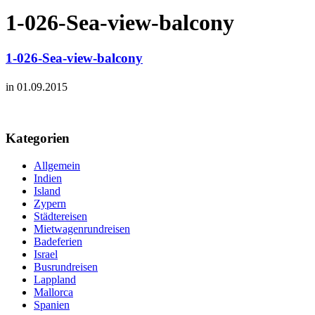
1-026-Sea-view-balcony
1-026-Sea-view-balcony
in 01.09.2015
Kategorien
Allgemein
Indien
Island
Zypern
Städtereisen
Mietwagenrundreisen
Badeferien
Israel
Busrundreisen
Lappland
Mallorca
Spanien