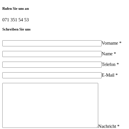
Rufen Sie uns an
071 351 54 53
Schreiben Sie uns
Vorname *
Name *
Telefon *
E-Mail *
Nachricht *