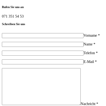
Rufen Sie uns an
071 351 54 53
Schreiben Sie uns
Vorname *
Name *
Telefon *
E-Mail *
Nachricht *