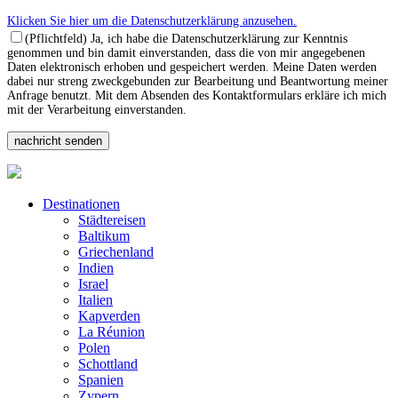
Klicken Sie hier um die Datenschutzerklärung anzusehen.
(Pflichtfeld) Ja, ich habe die Datenschutzerklärung zur Kenntnis
genommen und bin damit einverstanden, dass die von mir angegebenen
Daten elektronisch erhoben und gespeichert werden. Meine Daten werden
dabei nur streng zweckgebunden zur Bearbeitung und Beantwortung meiner
Anfrage benutzt. Mit dem Absenden des Kontaktformulars erkläre ich mich
mit der Verarbeitung einverstanden.
Destinationen
Städtereisen
Baltikum
Griechenland
Indien
Israel
Italien
Kapverden
La Réunion
Polen
Schottland
Spanien
Zypern