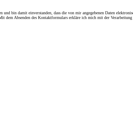
en und bin damit einverstanden, dass die von mir angegebenen Daten elektroni
t dem Absenden des Kontaktformulars erkläre ich mich mit der Verarbeitung 