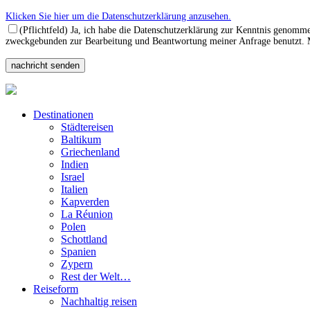
Klicken Sie hier um die Datenschutzerklärung anzusehen.
(Pflichtfeld) Ja, ich habe die Datenschutzerklärung zur Kenntnis genomm
zweckgebunden zur Bearbeitung und Beantwortung meiner Anfrage benutzt. Mi
Destinationen
Städtereisen
Baltikum
Griechenland
Indien
Israel
Italien
Kapverden
La Réunion
Polen
Schottland
Spanien
Zypern
Rest der Welt…
Reiseform
Nachhaltig reisen