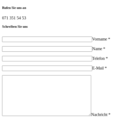
Rufen Sie uns an
071 351 54 53
Schreiben Sie uns
Vorname *
Name *
Telefon *
E-Mail *
Nachricht *