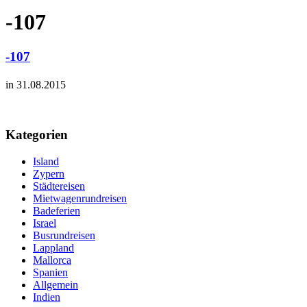
-107
-107
in 31.08.2015
Kategorien
Island
Zypern
Städtereisen
Mietwagenrundreisen
Badeferien
Israel
Busrundreisen
Lappland
Mallorca
Spanien
Allgemein
Indien