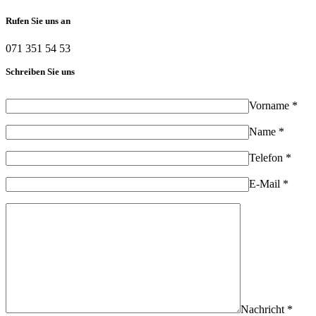
Rufen Sie uns an
071 351 54 53
Schreiben Sie uns
Vorname *
Name *
Telefon *
E-Mail *
Nachricht *