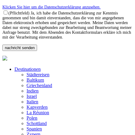
Klicken Sie hier um die Datenschutzerklärung anzusehen.
(Pflichtfeld) Ja, ich habe die Datenschutzerklärung zur Kenntnis
genommen und bin damit einverstanden, dass die von mir angegebenen
Daten elektronisch erhoben und gespeichert werden. Meine Daten werden
dabei nur streng zweckgebunden zur Bearbeitung und Beantwortung meiner
Anfrage benutzt. Mit dem Absenden des Kontaktformulars erkläre ich mich
mit der Verarbeitung einverstanden.
Destinationen
Städtereisen
Baltikum
Griechenland
Indien
Israel
Italien
Kapverden
La Réunion
Polen
Schottland
Spanien
Zypern