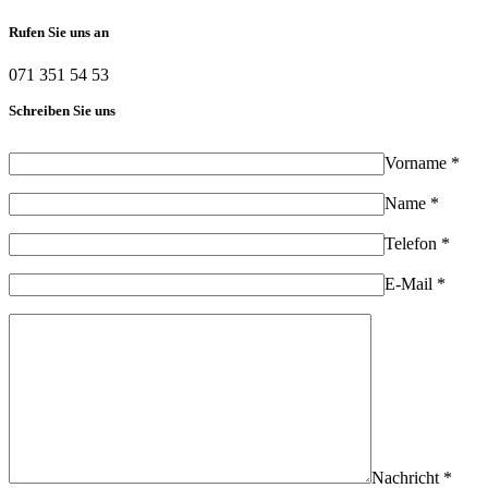
Rufen Sie uns an
071 351 54 53
Schreiben Sie uns
Vorname *
Name *
Telefon *
E-Mail *
Nachricht *