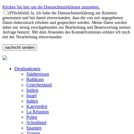
Klicken Sie hier um die Datenschutzerklärung anzusehen.
(Pflichtfeld) Ja, ich habe die Datenschutzerklärung zur Kenntnis
genommen und bin damit einverstanden, dass die von mir angegebenen
Daten elektronisch erhoben und gespeichert werden. Meine Daten werden
dabei nur streng zweckgebunden zur Bearbeitung und Beantwortung meiner
Anfrage benutzt. Mit dem Absenden des Kontaktformulars erkläre ich mich
mit der Verarbeitung einverstanden.
Destinationen
Städtereisen
Baltikum
Griechenland
Indien
Israel
Italien
Kapverden
La Réunion
Polen
Schottland
Spanien
Zypern