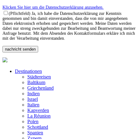
Klicken Sie hier um die Datenschutzerklärung anzusehen.
(Pflichtfeld) Ja, ich habe die Datenschutzerklärung zur Kenntnis
genommen und bin damit einverstanden, dass die von mir angegebenen
Daten elektronisch erhoben und gespeichert werden. Meine Daten werden
dabei nur streng zweckgebunden zur Bearbeitung und Beantwortung meiner
Anfrage benutzt. Mit dem Absenden des Kontaktformulars erkläre ich mich
mit der Verarbeitung einverstanden.
Destinationen
Städtereisen
Baltikum
Griechenland
Indien
Israel
Italien
Kapverden
La Réunion
Polen
Schottland
Spanien
Zypern