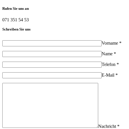
Rufen Sie uns an
071 351 54 53
Schreiben Sie uns
Vorname *
Name *
Telefon *
E-Mail *
Nachricht *