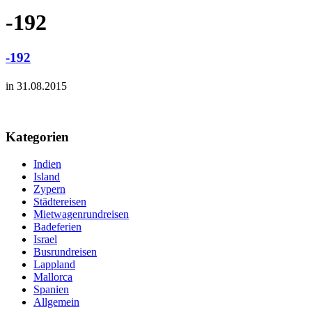
-192
-192
in 31.08.2015
Kategorien
Indien
Island
Zypern
Städtereisen
Mietwagenrundreisen
Badeferien
Israel
Busrundreisen
Lappland
Mallorca
Spanien
Allgemein