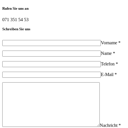
Rufen Sie uns an
071 351 54 53
Schreiben Sie uns
Vorname *
Name *
Telefon *
E-Mail *
Nachricht *