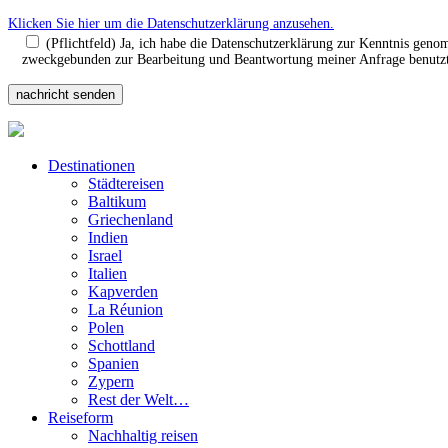
Klicken Sie hier um die Datenschutzerklärung anzusehen.
(Pflichtfeld) Ja, ich habe die Datenschutzerklärung zur Kenntnis gen
zweckgebunden zur Bearbeitung und Beantwortung meiner Anfrage benutzt.
Destinationen
Städtereisen
Baltikum
Griechenland
Indien
Israel
Italien
Kapverden
La Réunion
Polen
Schottland
Spanien
Zypern
Rest der Welt…
Reiseform
Nachhaltig reisen