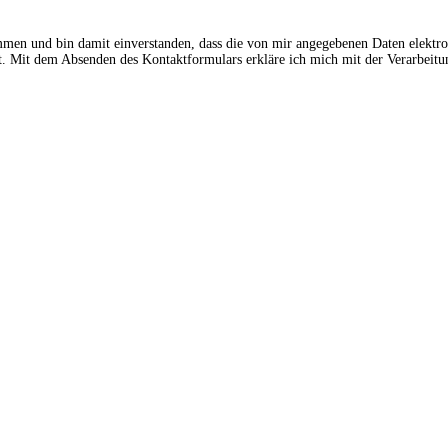
ommen und bin damit einverstanden, dass die von mir angegebenen Daten elektr
 Mit dem Absenden des Kontaktformulars erkläre ich mich mit der Verarbeitun