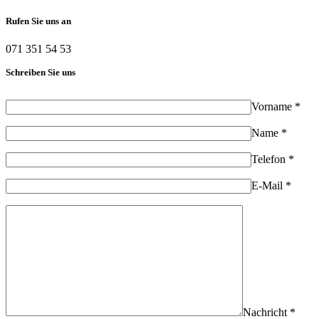
Rufen Sie uns an
071 351 54 53
Schreiben Sie uns
Vorname *
Name *
Telefon *
E-Mail *
Nachricht *