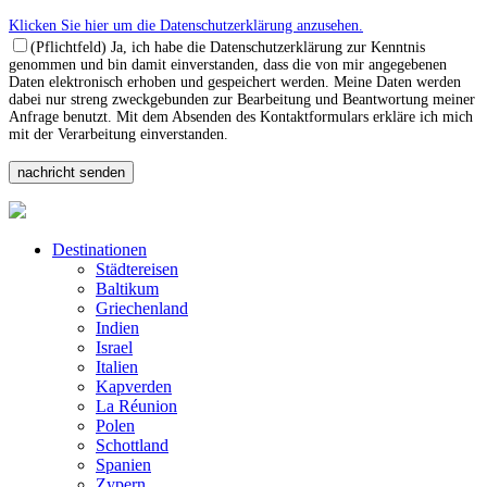
Klicken Sie hier um die Datenschutzerklärung anzusehen.
(Pflichtfeld) Ja, ich habe die Datenschutzerklärung zur Kenntnis
genommen und bin damit einverstanden, dass die von mir angegebenen
Daten elektronisch erhoben und gespeichert werden. Meine Daten werden
dabei nur streng zweckgebunden zur Bearbeitung und Beantwortung meiner
Anfrage benutzt. Mit dem Absenden des Kontaktformulars erkläre ich mich
mit der Verarbeitung einverstanden.
Destinationen
Städtereisen
Baltikum
Griechenland
Indien
Israel
Italien
Kapverden
La Réunion
Polen
Schottland
Spanien
Zypern