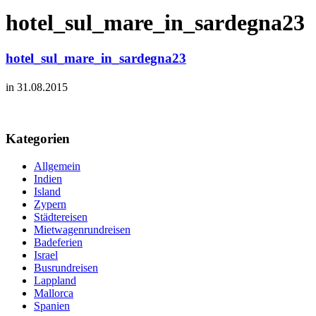
hotel_sul_mare_in_sardegna23
hotel_sul_mare_in_sardegna23
in 31.08.2015
Kategorien
Allgemein
Indien
Island
Zypern
Städtereisen
Mietwagenrundreisen
Badeferien
Israel
Busrundreisen
Lappland
Mallorca
Spanien