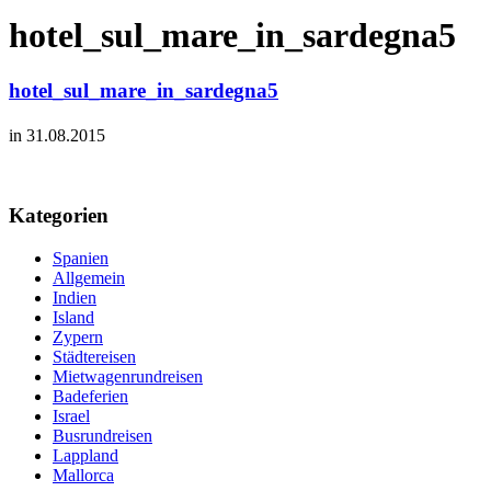
hotel_sul_mare_in_sardegna5
hotel_sul_mare_in_sardegna5
in 31.08.2015
Kategorien
Spanien
Allgemein
Indien
Island
Zypern
Städtereisen
Mietwagenrundreisen
Badeferien
Israel
Busrundreisen
Lappland
Mallorca