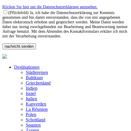
Klicken Sie hier um die Datenschutzerklärung anzusehen.
(Pflichtfeld) Ja, ich habe die Datenschutzerklärung zur Kenntnis
genommen und bin damit einverstanden, dass die von mir angegebenen
Daten elektronisch erhoben und gespeichert werden. Meine Daten werden
dabei nur streng zweckgebunden zur Bearbeitung und Beantwortung meiner
Anfrage benutzt. Mit dem Absenden des Kontaktformulars erkläre ich mich
mit der Verarbeitung einverstanden.
Destinationen
Städtereisen
Baltikum
Griechenland
Indien
Israel
Italien
Kapverden
La Réunion
Polen
Schottland
Spanien
Zypern