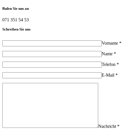
Rufen Sie uns an
071 351 54 53
Schreiben Sie uns
Vorname *
Name *
Telefon *
E-Mail *
Nachricht *