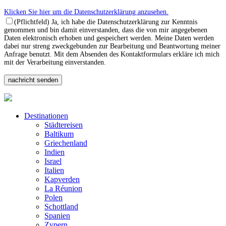
Klicken Sie hier um die Datenschutzerklärung anzusehen.
(Pflichtfeld) Ja, ich habe die Datenschutzerklärung zur Kenntnis
genommen und bin damit einverstanden, dass die von mir angegebenen
Daten elektronisch erhoben und gespeichert werden. Meine Daten werden
dabei nur streng zweckgebunden zur Bearbeitung und Beantwortung meiner
Anfrage benutzt. Mit dem Absenden des Kontaktformulars erkläre ich mich
mit der Verarbeitung einverstanden.
Destinationen
Städtereisen
Baltikum
Griechenland
Indien
Israel
Italien
Kapverden
La Réunion
Polen
Schottland
Spanien
Zypern