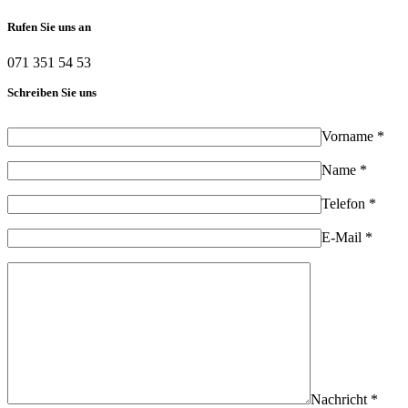
Rufen Sie uns an
071 351 54 53
Schreiben Sie uns
Vorname *
Name *
Telefon *
E-Mail *
Nachricht *