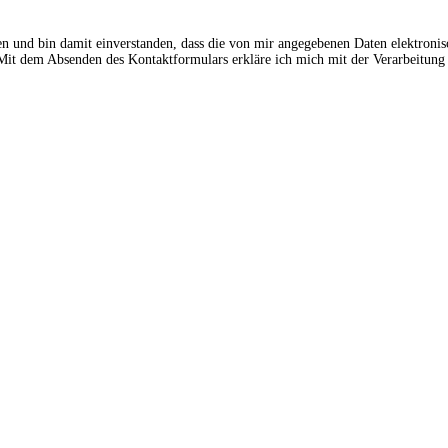
en und bin damit einverstanden, dass die von mir angegebenen Daten elektroni
t dem Absenden des Kontaktformulars erkläre ich mich mit der Verarbeitung 