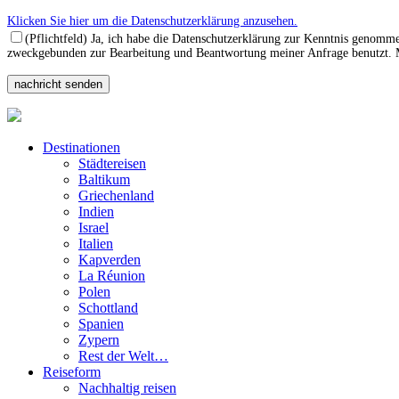
Klicken Sie hier um die Datenschutzerklärung anzusehen.
(Pflichtfeld) Ja, ich habe die Datenschutzerklärung zur Kenntnis genomm
zweckgebunden zur Bearbeitung und Beantwortung meiner Anfrage benutzt. Mi
Destinationen
Städtereisen
Baltikum
Griechenland
Indien
Israel
Italien
Kapverden
La Réunion
Polen
Schottland
Spanien
Zypern
Rest der Welt…
Reiseform
Nachhaltig reisen