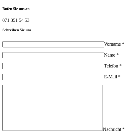
Rufen Sie uns an
071 351 54 53
Schreiben Sie uns
Vorname *
Name *
Telefon *
E-Mail *
Nachricht *