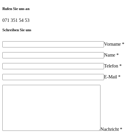
Rufen Sie uns an
071 351 54 53
Schreiben Sie uns
Vorname *
Name *
Telefon *
E-Mail *
Nachricht *