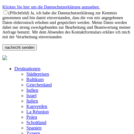
Klicken Sie hier um die Datenschutzerklärung anzusehen.
(Pflichtfeld) Ja, ich habe die Datenschutzerklärung zur Kenntnis
genommen und bin damit einverstanden, dass die von mir angegebenen
Daten elektronisch erhoben und gespeichert werden. Meine Daten werden
dabei nur streng zweckgebunden zur Bearbeitung und Beantwortung meiner
Anfrage benutzt. Mit dem Absenden des Kontaktformulars erkläre ich mich
mit der Verarbeitung einverstanden.
Destinationen
Städtereisen
Baltikum
Griechenland
Indien
Israel
Italien
Kapverden
La Réunion
Polen
Schottland
Spanien
Zypern