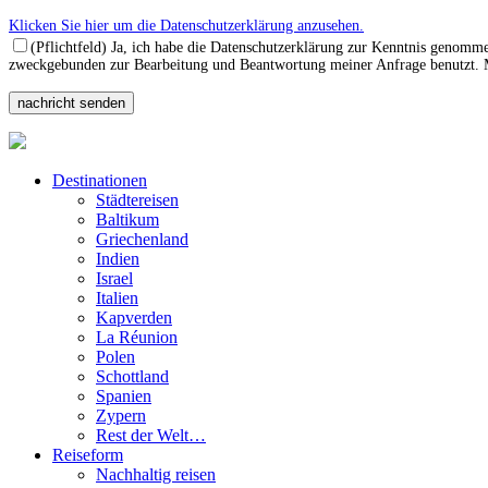
Klicken Sie hier um die Datenschutzerklärung anzusehen.
(Pflichtfeld) Ja, ich habe die Datenschutzerklärung zur Kenntnis genomm
zweckgebunden zur Bearbeitung und Beantwortung meiner Anfrage benutzt. Mi
Destinationen
Städtereisen
Baltikum
Griechenland
Indien
Israel
Italien
Kapverden
La Réunion
Polen
Schottland
Spanien
Zypern
Rest der Welt…
Reiseform
Nachhaltig reisen