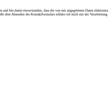
en und bin damit einverstanden, dass die von mir angegebenen Daten elektroni
t dem Absenden des Kontaktformulars erkläre ich mich mit der Verarbeitung 