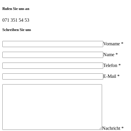
Rufen Sie uns an
071 351 54 53
Schreiben Sie uns
Vorname *
Name *
Telefon *
E-Mail *
Nachricht *