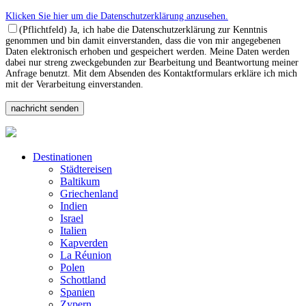
Klicken Sie hier um die Datenschutzerklärung anzusehen.
(Pflichtfeld) Ja, ich habe die Datenschutzerklärung zur Kenntnis
genommen und bin damit einverstanden, dass die von mir angegebenen
Daten elektronisch erhoben und gespeichert werden. Meine Daten werden
dabei nur streng zweckgebunden zur Bearbeitung und Beantwortung meiner
Anfrage benutzt. Mit dem Absenden des Kontaktformulars erkläre ich mich
mit der Verarbeitung einverstanden.
Destinationen
Städtereisen
Baltikum
Griechenland
Indien
Israel
Italien
Kapverden
La Réunion
Polen
Schottland
Spanien
Zypern