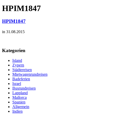
HPIM1847
HPIM1847
in 31.08.2015
Kategorien
Island
Zypern
Städtereisen
Mietwagenrundreisen
Badeferien
Israel
Busrundreisen
Lappland
Mallorca
Spanien
Allgemein
Indien