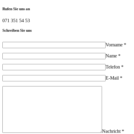
Rufen Sie uns an
071 351 54 53
Schreiben Sie uns
Vorname *
Name *
Telefon *
E-Mail *
Nachricht *