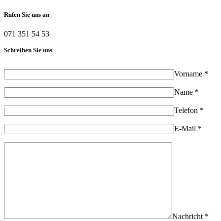
Rufen Sie uns an
071 351 54 53
Schreiben Sie uns
Vorname *
Name *
Telefon *
E-Mail *
Nachricht *