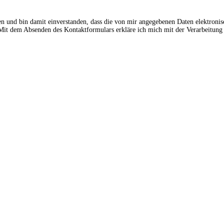
en und bin damit einverstanden, dass die von mir angegebenen Daten elektroni
t dem Absenden des Kontaktformulars erkläre ich mich mit der Verarbeitung 