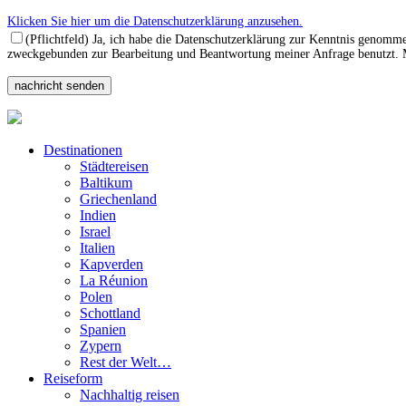
Klicken Sie hier um die Datenschutzerklärung anzusehen.
(Pflichtfeld) Ja, ich habe die Datenschutzerklärung zur Kenntnis genomm
zweckgebunden zur Bearbeitung und Beantwortung meiner Anfrage benutzt. Mi
Destinationen
Städtereisen
Baltikum
Griechenland
Indien
Israel
Italien
Kapverden
La Réunion
Polen
Schottland
Spanien
Zypern
Rest der Welt…
Reiseform
Nachhaltig reisen