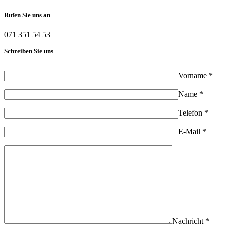
Rufen Sie uns an
071 351 54 53
Schreiben Sie uns
Vorname *
Name *
Telefon *
E-Mail *
Nachricht *