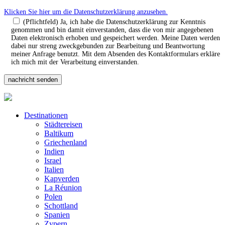
Klicken Sie hier um die Datenschutzerklärung anzusehen.
(Pflichtfeld) Ja, ich habe die Datenschutzerklärung zur Kenntnis
genommen und bin damit einverstanden, dass die von mir angegebenen
Daten elektronisch erhoben und gespeichert werden. Meine Daten werden
dabei nur streng zweckgebunden zur Bearbeitung und Beantwortung
meiner Anfrage benutzt. Mit dem Absenden des Kontaktformulars erkläre
ich mich mit der Verarbeitung einverstanden.
Destinationen
Städtereisen
Baltikum
Griechenland
Indien
Israel
Italien
Kapverden
La Réunion
Polen
Schottland
Spanien
Zypern