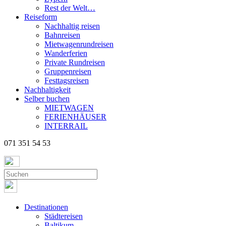
Rest der Welt…
Reiseform
Nachhaltig reisen
Bahnreisen
Mietwagenrundreisen
Wanderferien
Private Rundreisen
Gruppenreisen
Festtagsreisen
Nachhaltigkeit
Selber buchen
MIETWAGEN
FERIENHÄUSER
INTERRAIL
071 351 54 53
Destinationen
Städtereisen
Baltikum