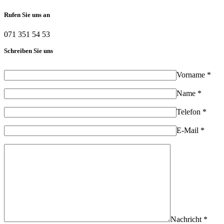
Rufen Sie uns an
071 351 54 53
Schreiben Sie uns
Vorname *
Name *
Telefon *
E-Mail *
Nachricht *