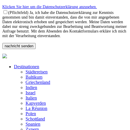
Klicken Sie hier um die Datenschutzerklärung anzusehen.
(Pflichtfeld) Ja, ich habe die Datenschutzerklärung zur Kenntnis
genommen und bin damit einverstanden, dass die von mir angegebenen
Daten elektronisch erhoben und gespeichert werden. Meine Daten werden
dabei nur streng zweckgebunden zur Bearbeitung und Beantwortung meiner
Anfrage benutzt. Mit dem Absenden des Kontaktformulars erkläre ich mich
mit der Verarbeitung einverstanden.
Destinationen
Städtereisen
Baltikum
Griechenland
Indien
Israel
Italien
Kapverden
La Réunion
Polen
Schottland
Spanien
Zypern