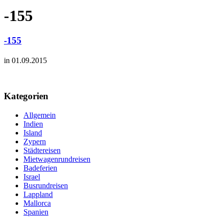
-155
-155
in 01.09.2015
Kategorien
Allgemein
Indien
Island
Zypern
Städtereisen
Mietwagenrundreisen
Badeferien
Israel
Busrundreisen
Lappland
Mallorca
Spanien