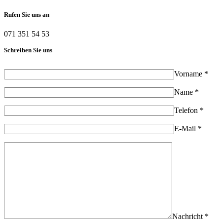
Rufen Sie uns an
071 351 54 53
Schreiben Sie uns
Vorname *
Name *
Telefon *
E-Mail *
Nachricht *