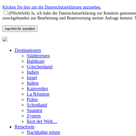
Klicken Sie hier um die Datenschutzerklärung anzusehen.
(Pflichtfeld) Ja, ich habe die Datenschutzerklärung zur Kenntnis genomm
zweckgebunden zur Bearbeitung und Beantwortung meiner Anfrage benutzt. Mi
Destinationen
Städtereisen
Baltikum
Griechenland
Indien
Israel
Italien
Kapverden
La Réunion
Polen
Schottland
Spanien
Zypern
Rest der Welt…
Reiseform
Nachhaltig reisen