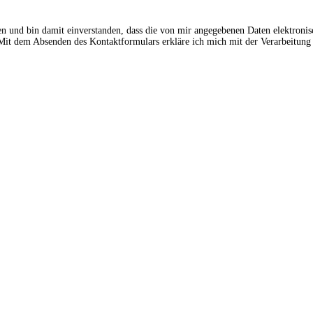
en und bin damit einverstanden, dass die von mir angegebenen Daten elektroni
t dem Absenden des Kontaktformulars erkläre ich mich mit der Verarbeitung 