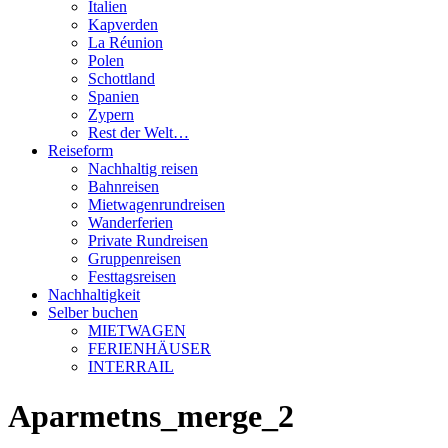
Italien
Kapverden
La Réunion
Polen
Schottland
Spanien
Zypern
Rest der Welt…
Reiseform
Nachhaltig reisen
Bahnreisen
Mietwagenrundreisen
Wanderferien
Private Rundreisen
Gruppenreisen
Festtagsreisen
Nachhaltigkeit
Selber buchen
MIETWAGEN
FERIENHÄUSER
INTERRAIL
Aparmetns_merge_2