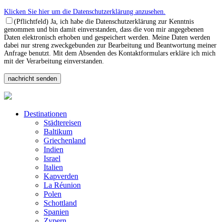
Klicken Sie hier um die Datenschutzerklärung anzusehen.
(Pflichtfeld) Ja, ich habe die Datenschutzerklärung zur Kenntnis
genommen und bin damit einverstanden, dass die von mir angegebenen
Daten elektronisch erhoben und gespeichert werden. Meine Daten werden
dabei nur streng zweckgebunden zur Bearbeitung und Beantwortung meiner
Anfrage benutzt. Mit dem Absenden des Kontaktformulars erkläre ich mich
mit der Verarbeitung einverstanden.
Destinationen
Städtereisen
Baltikum
Griechenland
Indien
Israel
Italien
Kapverden
La Réunion
Polen
Schottland
Spanien
Zypern