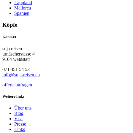
Lappland
Mallorca
Spanien
Köpfe
Kontakt
suja reisen
urnäscherstasse 4
9104 waldstatt
071 351 54 53
info@suja-reisen.ch
offerte anfragen
Weitere links
Über uns
Blog
Visa
Presse
Links