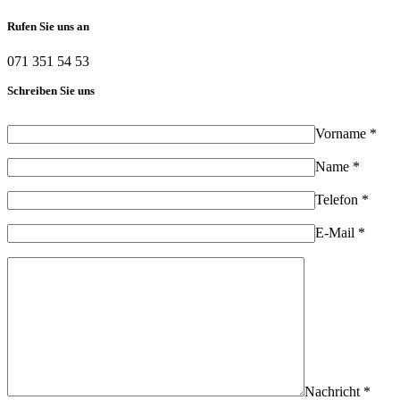
Rufen Sie uns an
071 351 54 53
Schreiben Sie uns
Vorname *
Name *
Telefon *
E-Mail *
Nachricht *