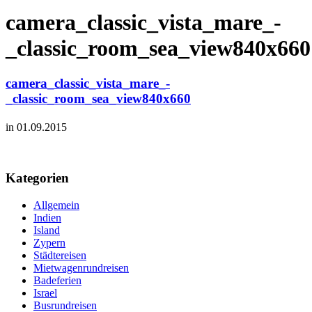
camera_classic_vista_mare_-
_classic_room_sea_view840x660
camera_classic_vista_mare_-
_classic_room_sea_view840x660
in 01.09.2015
Kategorien
Allgemein
Indien
Island
Zypern
Städtereisen
Mietwagenrundreisen
Badeferien
Israel
Busrundreisen