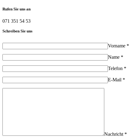
Rufen Sie uns an
071 351 54 53
Schreiben Sie uns
Vorname *
Name *
Telefon *
E-Mail *
Nachricht *