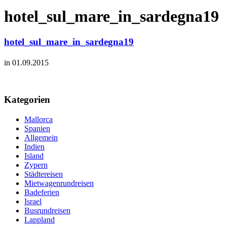
hotel_sul_mare_in_sardegna19
hotel_sul_mare_in_sardegna19
in 01.09.2015
Kategorien
Mallorca
Spanien
Allgemein
Indien
Island
Zypern
Städtereisen
Mietwagenrundreisen
Badeferien
Israel
Busrundreisen
Lappland