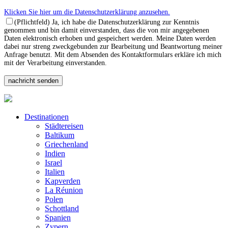
Klicken Sie hier um die Datenschutzerklärung anzusehen.
(Pflichtfeld) Ja, ich habe die Datenschutzerklärung zur Kenntnis
genommen und bin damit einverstanden, dass die von mir angegebenen
Daten elektronisch erhoben und gespeichert werden. Meine Daten werden
dabei nur streng zweckgebunden zur Bearbeitung und Beantwortung meiner
Anfrage benutzt. Mit dem Absenden des Kontaktformulars erkläre ich mich
mit der Verarbeitung einverstanden.
Destinationen
Städtereisen
Baltikum
Griechenland
Indien
Israel
Italien
Kapverden
La Réunion
Polen
Schottland
Spanien
Zypern