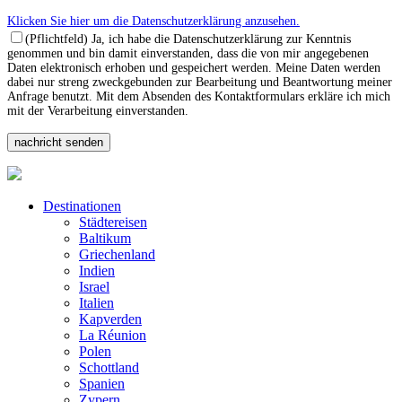
Klicken Sie hier um die Datenschutzerklärung anzusehen.
(Pflichtfeld) Ja, ich habe die Datenschutzerklärung zur Kenntnis
genommen und bin damit einverstanden, dass die von mir angegebenen
Daten elektronisch erhoben und gespeichert werden. Meine Daten werden
dabei nur streng zweckgebunden zur Bearbeitung und Beantwortung meiner
Anfrage benutzt. Mit dem Absenden des Kontaktformulars erkläre ich mich
mit der Verarbeitung einverstanden.
Destinationen
Städtereisen
Baltikum
Griechenland
Indien
Israel
Italien
Kapverden
La Réunion
Polen
Schottland
Spanien
Zypern