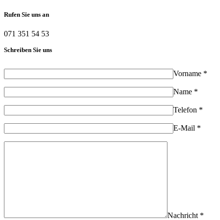
Rufen Sie uns an
071 351 54 53
Schreiben Sie uns
Vorname *
Name *
Telefon *
E-Mail *
Nachricht *