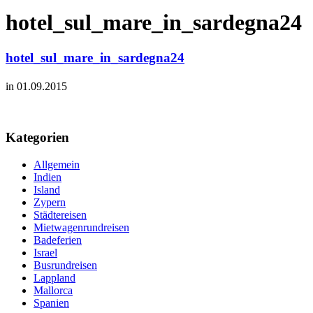
hotel_sul_mare_in_sardegna24
hotel_sul_mare_in_sardegna24
in 01.09.2015
Kategorien
Allgemein
Indien
Island
Zypern
Städtereisen
Mietwagenrundreisen
Badeferien
Israel
Busrundreisen
Lappland
Mallorca
Spanien