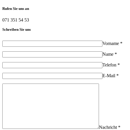
Rufen Sie uns an
071 351 54 53
Schreiben Sie uns
Vorname *
Name *
Telefon *
E-Mail *
Nachricht *