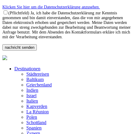
Klicken Sie hier um die Datenschutzerklärung anzusehen.
(Pflichtfeld) Ja, ich habe die Datenschutzerklärung zur Kenntnis
genommen und bin damit einverstanden, dass die von mir angegebenen
Daten elektronisch erhoben und gespeichert werden. Meine Daten werden
dabei nur streng zweckgebunden zur Bearbeitung und Beantwortung meiner
Anfrage benutzt. Mit dem Absenden des Kontaktformulars erkläre ich mich
mit der Verarbeitung einverstanden.
Destinationen
Städtereisen
Baltikum
Griechenland
Indien
Israel
Italien
Kapverden
La Réunion
Polen
Schottland
Spanien
Zypern