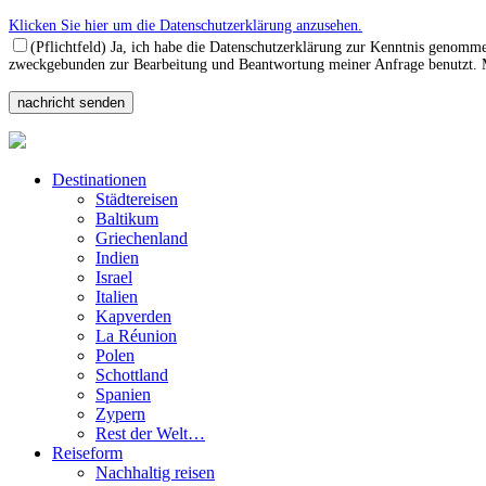
Klicken Sie hier um die Datenschutzerklärung anzusehen.
(Pflichtfeld) Ja, ich habe die Datenschutzerklärung zur Kenntnis genomm
zweckgebunden zur Bearbeitung und Beantwortung meiner Anfrage benutzt. Mi
Destinationen
Städtereisen
Baltikum
Griechenland
Indien
Israel
Italien
Kapverden
La Réunion
Polen
Schottland
Spanien
Zypern
Rest der Welt…
Reiseform
Nachhaltig reisen