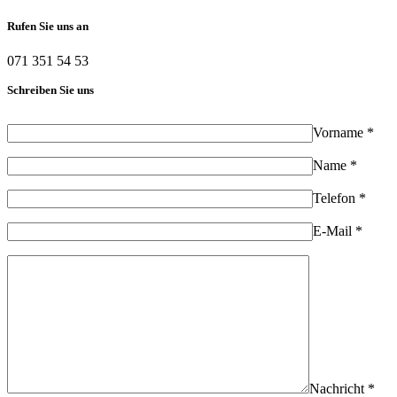
Rufen Sie uns an
071 351 54 53
Schreiben Sie uns
Vorname *
Name *
Telefon *
E-Mail *
Nachricht *