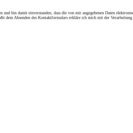
en und bin damit einverstanden, dass die von mir angegebenen Daten elektroni
t dem Absenden des Kontaktformulars erkläre ich mich mit der Verarbeitung 