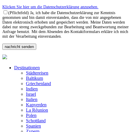
Klicken Sie hier um die Datenschutzerklärung anzusehen.
(Pflichtfeld) Ja, ich habe die Datenschutzerklärung zur Kenntnis
genommen und bin damit einverstanden, dass die von mir angegebenen
Daten elektronisch erhoben und gespeichert werden. Meine Daten werden
dabei nur streng zweckgebunden zur Bearbeitung und Beantwortung meiner
Anfrage benutzt. Mit dem Absenden des Kontaktformulars erkläre ich mich
mit der Verarbeitung einverstanden.
Destinationen
Städtereisen
Baltikum
Griechenland
Indien
Israel
Italien
Kapverden
La Réunion
Polen
Schottland
Spanien
Zypern