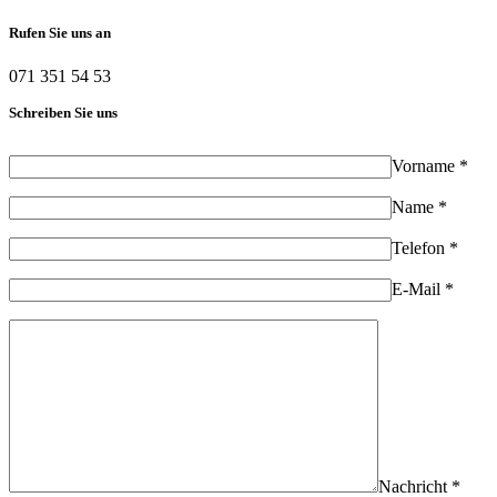
Rufen Sie uns an
071 351 54 53
Schreiben Sie uns
Vorname *
Name *
Telefon *
E-Mail *
Nachricht *