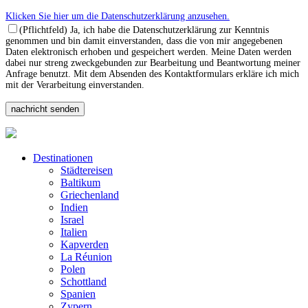
Klicken Sie hier um die Datenschutzerklärung anzusehen.
(Pflichtfeld) Ja, ich habe die Datenschutzerklärung zur Kenntnis
genommen und bin damit einverstanden, dass die von mir angegebenen
Daten elektronisch erhoben und gespeichert werden. Meine Daten werden
dabei nur streng zweckgebunden zur Bearbeitung und Beantwortung meiner
Anfrage benutzt. Mit dem Absenden des Kontaktformulars erkläre ich mich
mit der Verarbeitung einverstanden.
Destinationen
Städtereisen
Baltikum
Griechenland
Indien
Israel
Italien
Kapverden
La Réunion
Polen
Schottland
Spanien
Zypern