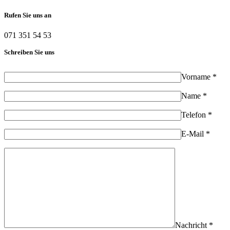
Rufen Sie uns an
071 351 54 53
Schreiben Sie uns
Vorname *
Name *
Telefon *
E-Mail *
Nachricht *