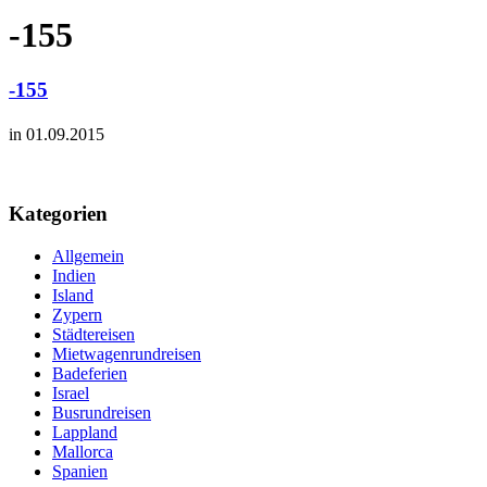
-155
-155
in 01.09.2015
Kategorien
Allgemein
Indien
Island
Zypern
Städtereisen
Mietwagenrundreisen
Badeferien
Israel
Busrundreisen
Lappland
Mallorca
Spanien