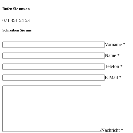
Rufen Sie uns an
071 351 54 53
Schreiben Sie uns
Vorname *
Name *
Telefon *
E-Mail *
Nachricht *