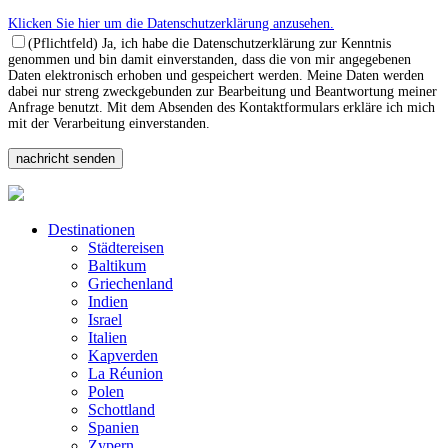
Klicken Sie hier um die Datenschutzerklärung anzusehen.
(Pflichtfeld) Ja, ich habe die Datenschutzerklärung zur Kenntnis
genommen und bin damit einverstanden, dass die von mir angegebenen
Daten elektronisch erhoben und gespeichert werden. Meine Daten werden
dabei nur streng zweckgebunden zur Bearbeitung und Beantwortung meiner
Anfrage benutzt. Mit dem Absenden des Kontaktformulars erkläre ich mich
mit der Verarbeitung einverstanden.
Destinationen
Städtereisen
Baltikum
Griechenland
Indien
Israel
Italien
Kapverden
La Réunion
Polen
Schottland
Spanien
Zypern