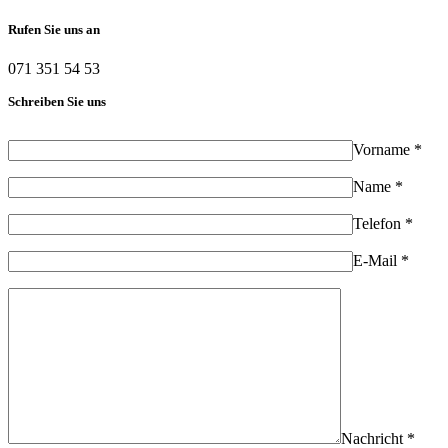
Rufen Sie uns an
071 351 54 53
Schreiben Sie uns
Vorname *
Name *
Telefon *
E-Mail *
Nachricht *