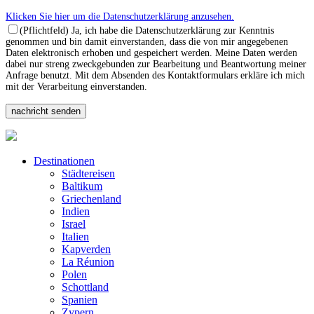
Klicken Sie hier um die Datenschutzerklärung anzusehen.
(Pflichtfeld) Ja, ich habe die Datenschutzerklärung zur Kenntnis
genommen und bin damit einverstanden, dass die von mir angegebenen
Daten elektronisch erhoben und gespeichert werden. Meine Daten werden
dabei nur streng zweckgebunden zur Bearbeitung und Beantwortung meiner
Anfrage benutzt. Mit dem Absenden des Kontaktformulars erkläre ich mich
mit der Verarbeitung einverstanden.
Destinationen
Städtereisen
Baltikum
Griechenland
Indien
Israel
Italien
Kapverden
La Réunion
Polen
Schottland
Spanien
Zypern