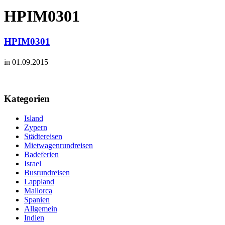
HPIM0301
HPIM0301
in 01.09.2015
Kategorien
Island
Zypern
Städtereisen
Mietwagenrundreisen
Badeferien
Israel
Busrundreisen
Lappland
Mallorca
Spanien
Allgemein
Indien