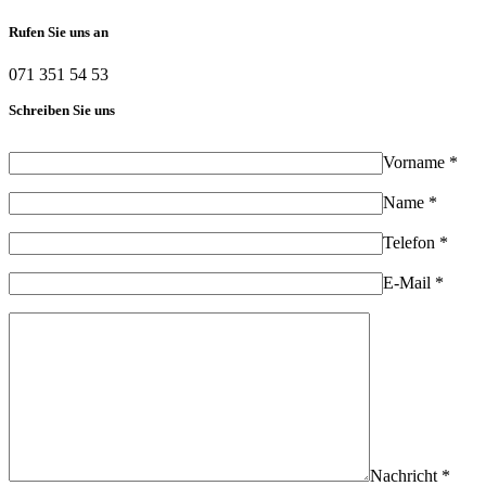
Rufen Sie uns an
071 351 54 53
Schreiben Sie uns
Vorname *
Name *
Telefon *
E-Mail *
Nachricht *