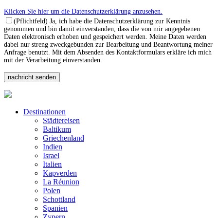
Klicken Sie hier um die Datenschutzerklärung anzusehen.
(Pflichtfeld) Ja, ich habe die Datenschutzerklärung zur Kenntnis
genommen und bin damit einverstanden, dass die von mir angegebenen
Daten elektronisch erhoben und gespeichert werden. Meine Daten werden
dabei nur streng zweckgebunden zur Bearbeitung und Beantwortung meiner
Anfrage benutzt. Mit dem Absenden des Kontaktformulars erkläre ich mich
mit der Verarbeitung einverstanden.
Destinationen
Städtereisen
Baltikum
Griechenland
Indien
Israel
Italien
Kapverden
La Réunion
Polen
Schottland
Spanien
Zypern