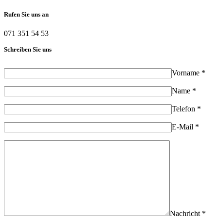
Rufen Sie uns an
071 351 54 53
Schreiben Sie uns
Vorname *
Name *
Telefon *
E-Mail *
Nachricht *