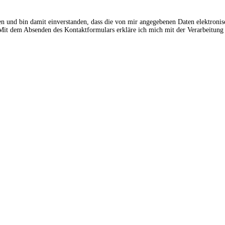
en und bin damit einverstanden, dass die von mir angegebenen Daten elektroni
t dem Absenden des Kontaktformulars erkläre ich mich mit der Verarbeitung 