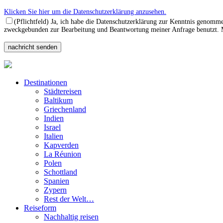
Klicken Sie hier um die Datenschutzerklärung anzusehen.
(Pflichtfeld) Ja, ich habe die Datenschutzerklärung zur Kenntnis genomm
zweckgebunden zur Bearbeitung und Beantwortung meiner Anfrage benutzt. Mi
Destinationen
Städtereisen
Baltikum
Griechenland
Indien
Israel
Italien
Kapverden
La Réunion
Polen
Schottland
Spanien
Zypern
Rest der Welt…
Reiseform
Nachhaltig reisen