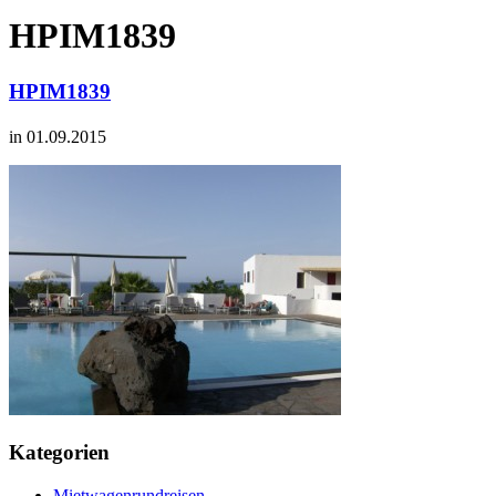
HPIM1839
HPIM1839
in 01.09.2015
Kategorien
Mietwagenrundreisen