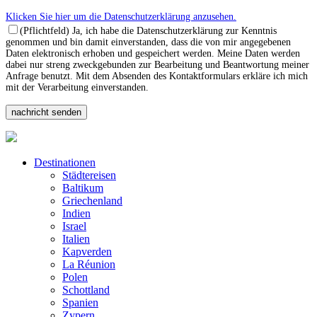
Klicken Sie hier um die Datenschutzerklärung anzusehen.
(Pflichtfeld) Ja, ich habe die Datenschutzerklärung zur Kenntnis
genommen und bin damit einverstanden, dass die von mir angegebenen
Daten elektronisch erhoben und gespeichert werden. Meine Daten werden
dabei nur streng zweckgebunden zur Bearbeitung und Beantwortung meiner
Anfrage benutzt. Mit dem Absenden des Kontaktformulars erkläre ich mich
mit der Verarbeitung einverstanden.
Destinationen
Städtereisen
Baltikum
Griechenland
Indien
Israel
Italien
Kapverden
La Réunion
Polen
Schottland
Spanien
Zypern