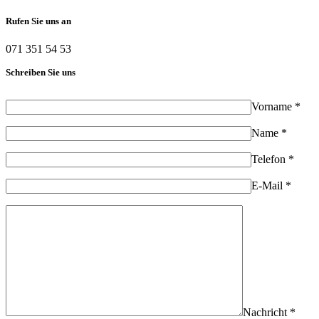
Rufen Sie uns an
071 351 54 53
Schreiben Sie uns
Vorname *
Name *
Telefon *
E-Mail *
Nachricht *