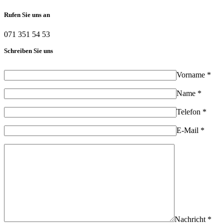
Rufen Sie uns an
071 351 54 53
Schreiben Sie uns
Vorname *
Name *
Telefon *
E-Mail *
Nachricht *