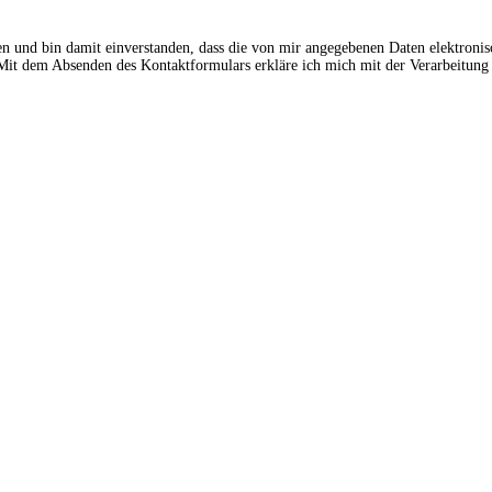
en und bin damit einverstanden, dass die von mir angegebenen Daten elektroni
t dem Absenden des Kontaktformulars erkläre ich mich mit der Verarbeitung 