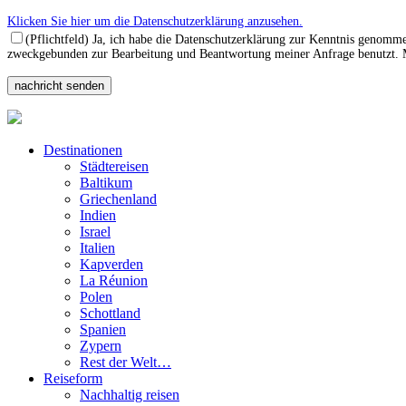
Klicken Sie hier um die Datenschutzerklärung anzusehen.
(Pflichtfeld) Ja, ich habe die Datenschutzerklärung zur Kenntnis genomm
zweckgebunden zur Bearbeitung und Beantwortung meiner Anfrage benutzt. Mi
Destinationen
Städtereisen
Baltikum
Griechenland
Indien
Israel
Italien
Kapverden
La Réunion
Polen
Schottland
Spanien
Zypern
Rest der Welt…
Reiseform
Nachhaltig reisen