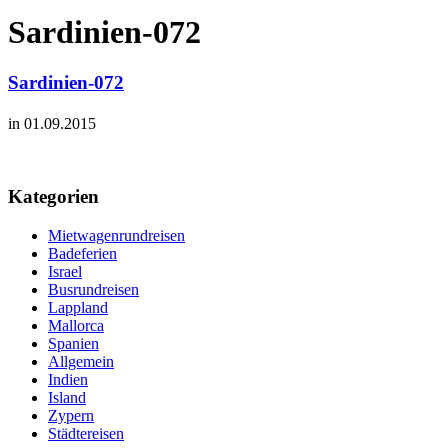
Sardinien-072
Sardinien-072
in 01.09.2015
Kategorien
Mietwagenrundreisen
Badeferien
Israel
Busrundreisen
Lappland
Mallorca
Spanien
Allgemein
Indien
Island
Zypern
Städtereisen