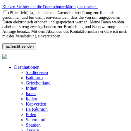
Klicken Sie hier um die Datenschutzerklärung anzusehen.
(Pflichtfeld) Ja, ich habe die Datenschutzerklärung zur Kenntnis
genommen und bin damit einverstanden, dass die von mir angegebenen
Daten elektronisch erhoben und gespeichert werden. Meine Daten werden
dabei nur streng zweckgebunden zur Bearbeitung und Beantwortung meiner
Anfrage benutzt. Mit dem Absenden des Kontaktformulars erkläre ich mich
mit der Verarbeitung einverstanden.
Destinationen
Städtereisen
Baltikum
Griechenland
Indien
Israel
Italien
Kapverden
La Réunion
Polen
Schottland
Spanien
Zypern