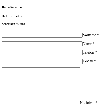
Rufen Sie uns an
071 351 54 53
Schreiben Sie uns
Vorname *
Name *
Telefon *
E-Mail *
Nachricht *