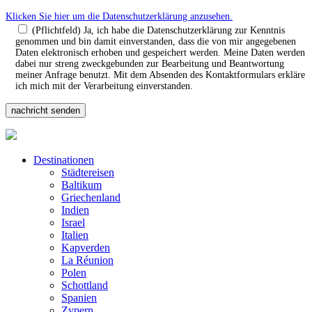
Klicken Sie hier um die Datenschutzerklärung anzusehen.
(Pflichtfeld) Ja, ich habe die Datenschutzerklärung zur Kenntnis
genommen und bin damit einverstanden, dass die von mir angegebenen
Daten elektronisch erhoben und gespeichert werden. Meine Daten werden
dabei nur streng zweckgebunden zur Bearbeitung und Beantwortung
meiner Anfrage benutzt. Mit dem Absenden des Kontaktformulars erkläre
ich mich mit der Verarbeitung einverstanden.
Destinationen
Städtereisen
Baltikum
Griechenland
Indien
Israel
Italien
Kapverden
La Réunion
Polen
Schottland
Spanien
Zypern