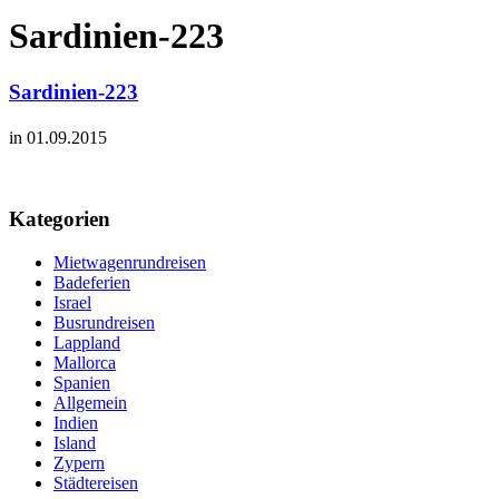
Sardinien-223
Sardinien-223
in 01.09.2015
Kategorien
Mietwagenrundreisen
Badeferien
Israel
Busrundreisen
Lappland
Mallorca
Spanien
Allgemein
Indien
Island
Zypern
Städtereisen