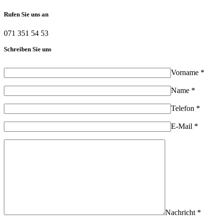
Rufen Sie uns an
071 351 54 53
Schreiben Sie uns
Vorname *
Name *
Telefon *
E-Mail *
Nachricht *