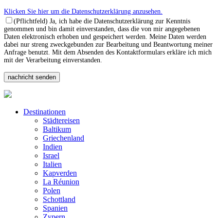
Klicken Sie hier um die Datenschutzerklärung anzusehen.
(Pflichtfeld) Ja, ich habe die Datenschutzerklärung zur Kenntnis
genommen und bin damit einverstanden, dass die von mir angegebenen
Daten elektronisch erhoben und gespeichert werden. Meine Daten werden
dabei nur streng zweckgebunden zur Bearbeitung und Beantwortung meiner
Anfrage benutzt. Mit dem Absenden des Kontaktformulars erkläre ich mich
mit der Verarbeitung einverstanden.
Destinationen
Städtereisen
Baltikum
Griechenland
Indien
Israel
Italien
Kapverden
La Réunion
Polen
Schottland
Spanien
Zypern