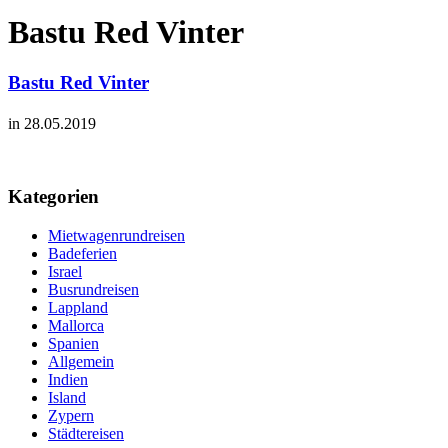
Bastu Red Vinter
Bastu Red Vinter
in 28.05.2019
Kategorien
Mietwagenrundreisen
Badeferien
Israel
Busrundreisen
Lappland
Mallorca
Spanien
Allgemein
Indien
Island
Zypern
Städtereisen