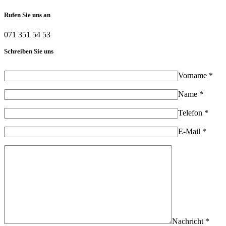
Rufen Sie uns an
071 351 54 53
Schreiben Sie uns
Vorname *
Name *
Telefon *
E-Mail *
Nachricht *