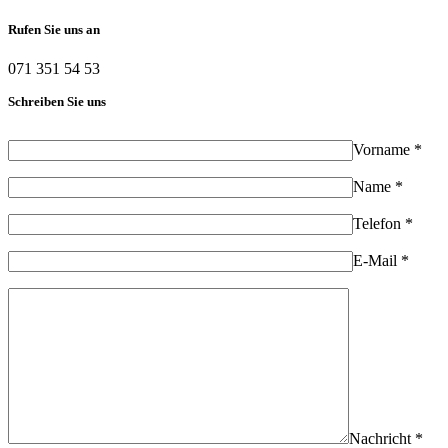
Rufen Sie uns an
071 351 54 53
Schreiben Sie uns
Vorname *
Name *
Telefon *
E-Mail *
Nachricht *