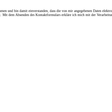
ommen und bin damit einverstanden, dass die von mir angegebenen Daten elektr
 Mit dem Absenden des Kontaktformulars erkläre ich mich mit der Verarbeitun