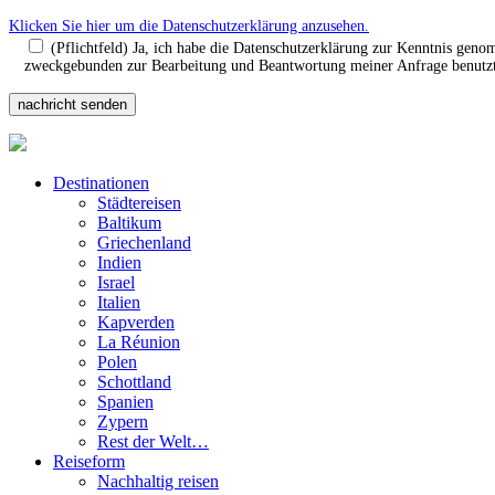
Klicken Sie hier um die Datenschutzerklärung anzusehen.
(Pflichtfeld) Ja, ich habe die Datenschutzerklärung zur Kenntnis gen
zweckgebunden zur Bearbeitung und Beantwortung meiner Anfrage benutzt.
Destinationen
Städtereisen
Baltikum
Griechenland
Indien
Israel
Italien
Kapverden
La Réunion
Polen
Schottland
Spanien
Zypern
Rest der Welt…
Reiseform
Nachhaltig reisen