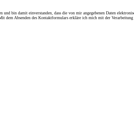
en und bin damit einverstanden, dass die von mir angegebenen Daten elektroni
t dem Absenden des Kontaktformulars erkläre ich mich mit der Verarbeitung 