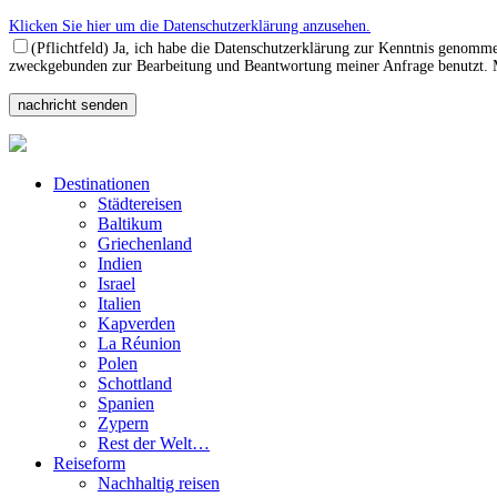
Klicken Sie hier um die Datenschutzerklärung anzusehen.
(Pflichtfeld) Ja, ich habe die Datenschutzerklärung zur Kenntnis genomm
zweckgebunden zur Bearbeitung und Beantwortung meiner Anfrage benutzt. Mi
Destinationen
Städtereisen
Baltikum
Griechenland
Indien
Israel
Italien
Kapverden
La Réunion
Polen
Schottland
Spanien
Zypern
Rest der Welt…
Reiseform
Nachhaltig reisen