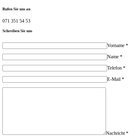
Rufen Sie uns an
071 351 54 53
Schreiben Sie uns
Vorname *
Name *
Telefon *
E-Mail *
Nachricht *