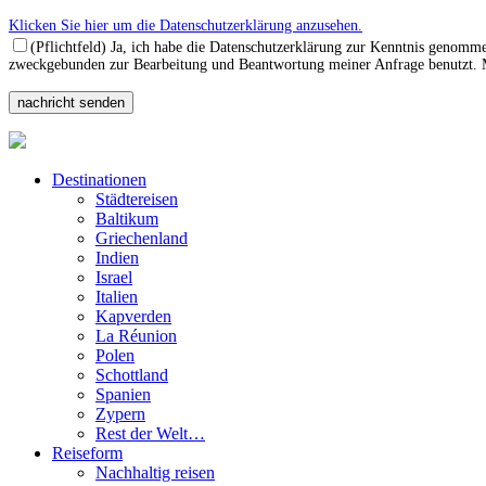
Klicken Sie hier um die Datenschutzerklärung anzusehen.
(Pflichtfeld) Ja, ich habe die Datenschutzerklärung zur Kenntnis genomm
zweckgebunden zur Bearbeitung und Beantwortung meiner Anfrage benutzt. Mi
Destinationen
Städtereisen
Baltikum
Griechenland
Indien
Israel
Italien
Kapverden
La Réunion
Polen
Schottland
Spanien
Zypern
Rest der Welt…
Reiseform
Nachhaltig reisen