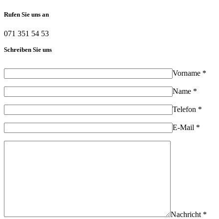
Rufen Sie uns an
071 351 54 53
Schreiben Sie uns
Vorname *
Name *
Telefon *
E-Mail *
Nachricht *