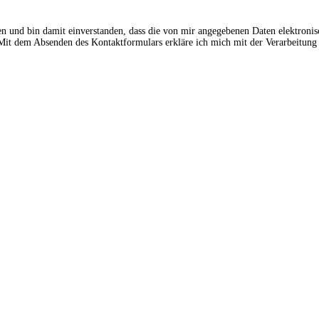
en und bin damit einverstanden, dass die von mir angegebenen Daten elektroni
t dem Absenden des Kontaktformulars erkläre ich mich mit der Verarbeitung 