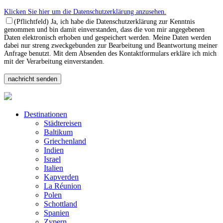
Klicken Sie hier um die Datenschutzerklärung anzusehen.
(Pflichtfeld) Ja, ich habe die Datenschutzerklärung zur Kenntnis
genommen und bin damit einverstanden, dass die von mir angegebenen
Daten elektronisch erhoben und gespeichert werden. Meine Daten werden
dabei nur streng zweckgebunden zur Bearbeitung und Beantwortung meiner
Anfrage benutzt. Mit dem Absenden des Kontaktformulars erkläre ich mich
mit der Verarbeitung einverstanden.
Destinationen
Städtereisen
Baltikum
Griechenland
Indien
Israel
Italien
Kapverden
La Réunion
Polen
Schottland
Spanien
Zypern