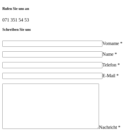
Rufen Sie uns an
071 351 54 53
Schreiben Sie uns
Vorname *
Name *
Telefon *
E-Mail *
Nachricht *