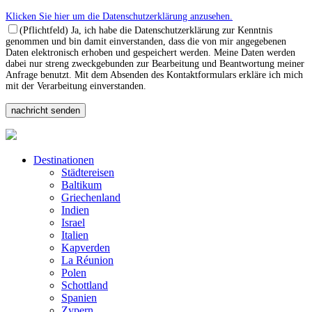
Klicken Sie hier um die Datenschutzerklärung anzusehen.
(Pflichtfeld) Ja, ich habe die Datenschutzerklärung zur Kenntnis
genommen und bin damit einverstanden, dass die von mir angegebenen
Daten elektronisch erhoben und gespeichert werden. Meine Daten werden
dabei nur streng zweckgebunden zur Bearbeitung und Beantwortung meiner
Anfrage benutzt. Mit dem Absenden des Kontaktformulars erkläre ich mich
mit der Verarbeitung einverstanden.
Destinationen
Städtereisen
Baltikum
Griechenland
Indien
Israel
Italien
Kapverden
La Réunion
Polen
Schottland
Spanien
Zypern