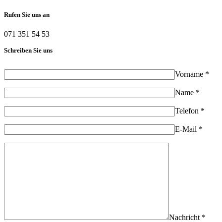
Rufen Sie uns an
071 351 54 53
Schreiben Sie uns
Vorname *
Name *
Telefon *
E-Mail *
Nachricht *