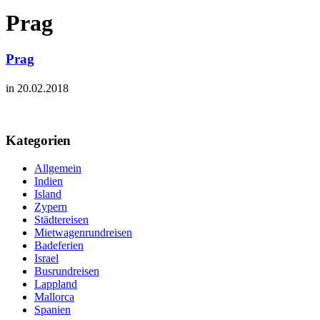
Prag
Prag
in 20.02.2018
Kategorien
Allgemein
Indien
Island
Zypern
Städtereisen
Mietwagenrundreisen
Badeferien
Israel
Busrundreisen
Lappland
Mallorca
Spanien