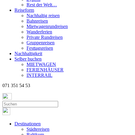
Rest der Welt…
Reiseform
Nachhaltig reisen
Bahnreisen
Mietwagenrundreisen
Wanderferien
Private Rundreisen
Gruppenreisen
Festtagsreisen
Nachhaltigkeit
Selber buchen
MIETWAGEN
FERIENHÄUSER
INTERRAIL
071 351 54 53
Destinationen
Städtereisen
Baltikum