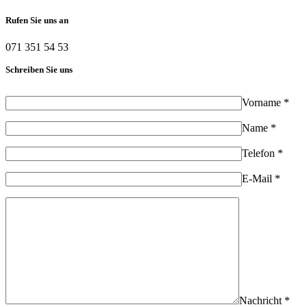
Rufen Sie uns an
071 351 54 53
Schreiben Sie uns
Vorname *
Name *
Telefon *
E-Mail *
Nachricht *