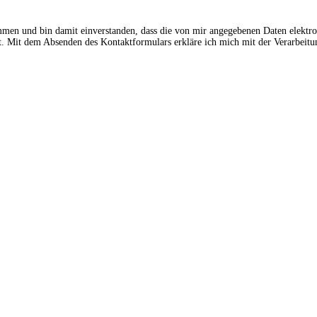
ommen und bin damit einverstanden, dass die von mir angegebenen Daten elektr
 Mit dem Absenden des Kontaktformulars erkläre ich mich mit der Verarbeitun