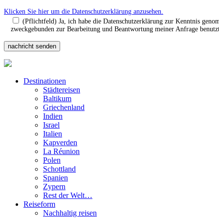
Klicken Sie hier um die Datenschutzerklärung anzusehen.
(Pflichtfeld) Ja, ich habe die Datenschutzerklärung zur Kenntnis gen
zweckgebunden zur Bearbeitung und Beantwortung meiner Anfrage benutzt.
Destinationen
Städtereisen
Baltikum
Griechenland
Indien
Israel
Italien
Kapverden
La Réunion
Polen
Schottland
Spanien
Zypern
Rest der Welt…
Reiseform
Nachhaltig reisen