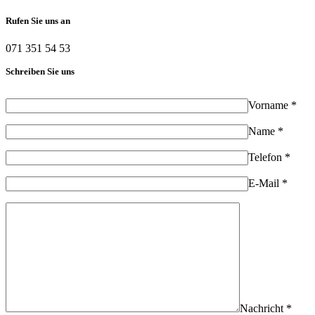
Rufen Sie uns an
071 351 54 53
Schreiben Sie uns
Vorname *
Name *
Telefon *
E-Mail *
Nachricht *