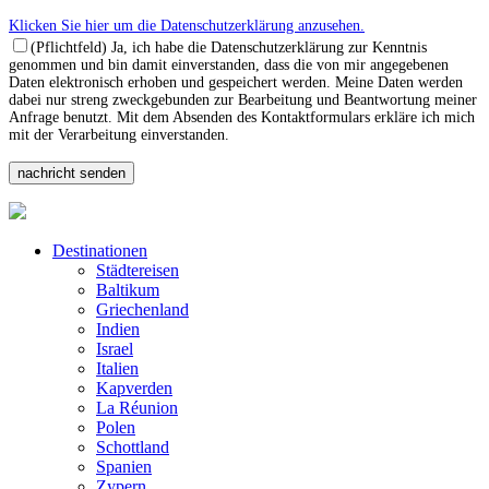
Klicken Sie hier um die Datenschutzerklärung anzusehen.
(Pflichtfeld) Ja, ich habe die Datenschutzerklärung zur Kenntnis
genommen und bin damit einverstanden, dass die von mir angegebenen
Daten elektronisch erhoben und gespeichert werden. Meine Daten werden
dabei nur streng zweckgebunden zur Bearbeitung und Beantwortung meiner
Anfrage benutzt. Mit dem Absenden des Kontaktformulars erkläre ich mich
mit der Verarbeitung einverstanden.
Destinationen
Städtereisen
Baltikum
Griechenland
Indien
Israel
Italien
Kapverden
La Réunion
Polen
Schottland
Spanien
Zypern