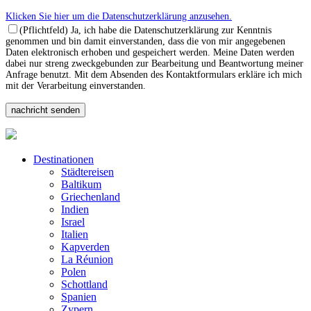
Klicken Sie hier um die Datenschutzerklärung anzusehen.
(Pflichtfeld) Ja, ich habe die Datenschutzerklärung zur Kenntnis
genommen und bin damit einverstanden, dass die von mir angegebenen
Daten elektronisch erhoben und gespeichert werden. Meine Daten werden
dabei nur streng zweckgebunden zur Bearbeitung und Beantwortung meiner
Anfrage benutzt. Mit dem Absenden des Kontaktformulars erkläre ich mich
mit der Verarbeitung einverstanden.
Destinationen
Städtereisen
Baltikum
Griechenland
Indien
Israel
Italien
Kapverden
La Réunion
Polen
Schottland
Spanien
Zypern