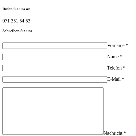
Rufen Sie uns an
071 351 54 53
Schreiben Sie uns
Vorname *
Name *
Telefon *
E-Mail *
Nachricht *