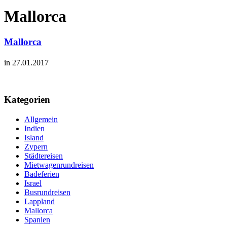
Mallorca
Mallorca
in 27.01.2017
Kategorien
Allgemein
Indien
Island
Zypern
Städtereisen
Mietwagenrundreisen
Badeferien
Israel
Busrundreisen
Lappland
Mallorca
Spanien