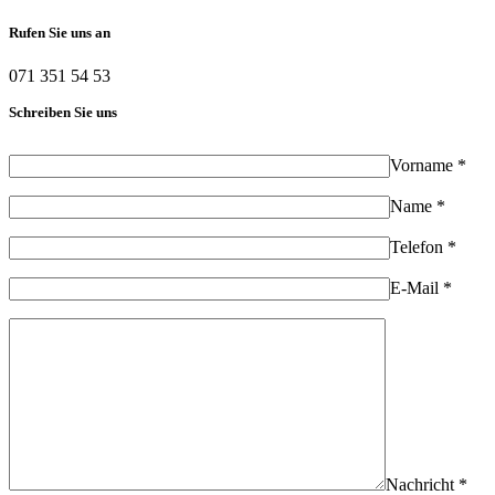
Rufen Sie uns an
071 351 54 53
Schreiben Sie uns
Vorname *
Name *
Telefon *
E-Mail *
Nachricht *