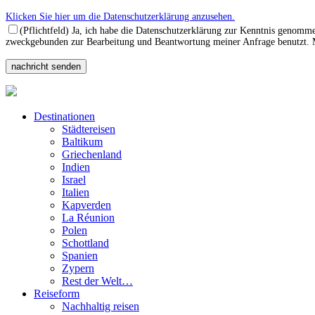
Klicken Sie hier um die Datenschutzerklärung anzusehen.
(Pflichtfeld) Ja, ich habe die Datenschutzerklärung zur Kenntnis genomm
zweckgebunden zur Bearbeitung und Beantwortung meiner Anfrage benutzt. Mi
Destinationen
Städtereisen
Baltikum
Griechenland
Indien
Israel
Italien
Kapverden
La Réunion
Polen
Schottland
Spanien
Zypern
Rest der Welt…
Reiseform
Nachhaltig reisen