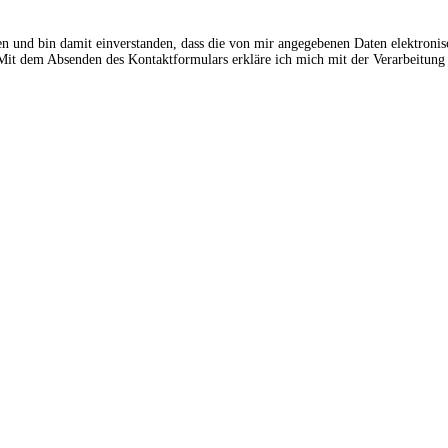
en und bin damit einverstanden, dass die von mir angegebenen Daten elektroni
t dem Absenden des Kontaktformulars erkläre ich mich mit der Verarbeitung 